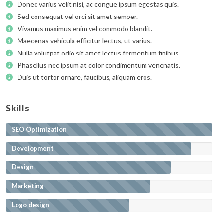
Donec varius velit nisi, ac congue ipsum egestas quis.
Sed consequat vel orci sit amet semper.
Vivamus maximus enim vel commodo blandit.
Maecenas vehicula efficitur lectus, ut varius.
Nulla volutpat odio sit amet lectus fermentum finibus.
Phasellus nec ipsum at dolor condimentum venenatis.
Duis ut tortor ornare, faucibus, aliquam eros.
Skills
SEO Optimization
Development
Design
Marketing
Logo design