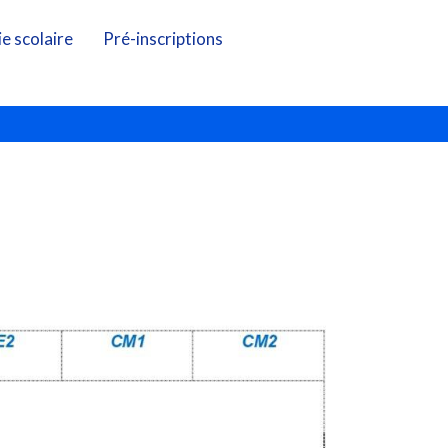
ie scolaire
Pré-inscriptions