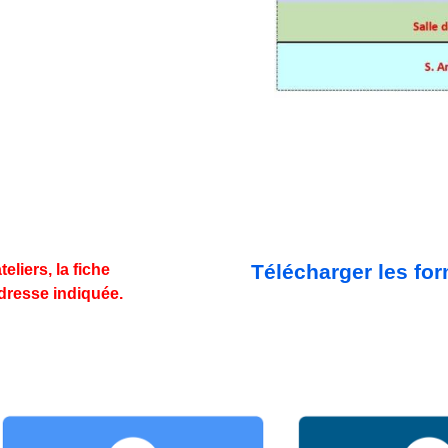
Télécharger les for
eliers, la fiche
adresse indiquée.